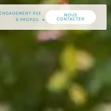
ENGAGEMENT RSE
NOUS
CONTACTER
À PROPOS