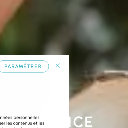
PARAMÉTRER
,
 CRÉATRICE
onnées personnelles 
r les contenus et les 